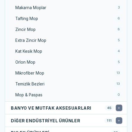
Makarna Moplar
3
Tafting Mop
6
Zincir Mop
8
Extra Zincir Mop
5
Kat Kesik Mop
4
Orlon Mop
5
Mikrofiber Mop
13
Temizlik Bezleri
13
Mop & Paspas
0
BANYO VE MUTFAK AKSESUARLARI
45
DIĞER ENDÜSTRIYEL ÜRÜNLER
111