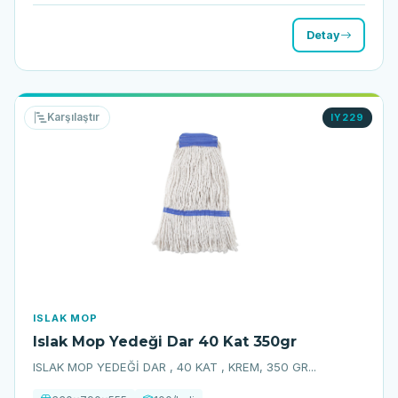
Detay
Karşılaştır
IY229
ISLAK MOP
Islak Mop Yedeği Dar 40 Kat 350gr
ISLAK MOP YEDEĞİ DAR , 40 KAT , KREM, 350 GR...