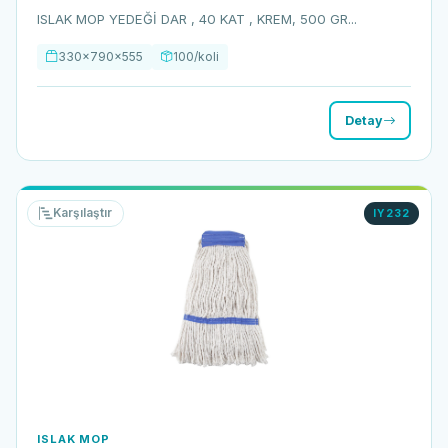
ISLAK MOP YEDEĞİ DAR , 40 KAT , KREM, 500 GR...
330x790x555
100/koli
Detay
Karşılaştır
IY232
ISLAK MOP