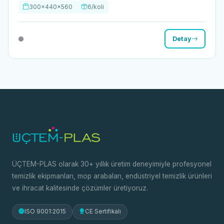
300x440x560
6/koli
Detay
ÜÇTEM-PLAS olarak 30+ yıllık üretim deneyimiyle profesyonel
temizlik ekipmanları, mop arabaları, endüstriyel temizlik ürünleri
ve ihracat kalitesinde çözümler üretiyoruz.
ISO 9001:2015
CE Sertifikalı