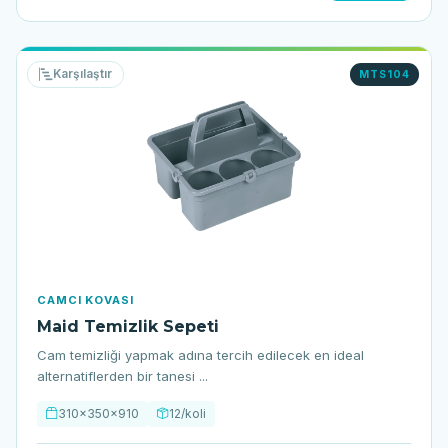
Karşılaştır
MTS104
CAMCI KOVASI
Maid Temizlik Sepeti
Cam temizliği yapmak adına tercih edilecek en ideal
alternatiflerden bir tanesi ...
310x350x910
12/koli