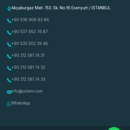
Akçaburgaz Mah. 153. Sk. No:16 Esenyurt / İSTANBUL
+90 536 906 83 86
+90 537 952 76 87
+90 535 502 39 48
+90 212 581 74 31
+90 212 581 74 32
+90 212 581 74 33
info@uctem.com
WhatsApp