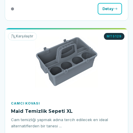
Detay
Karşılaştır
MTS129
CAMCI KOVASI
Maid Temizlik Sepeti XL
Cam temizliği yapmak adına tercih edilecek en ideal
alternatiflerden bir tanesi ...