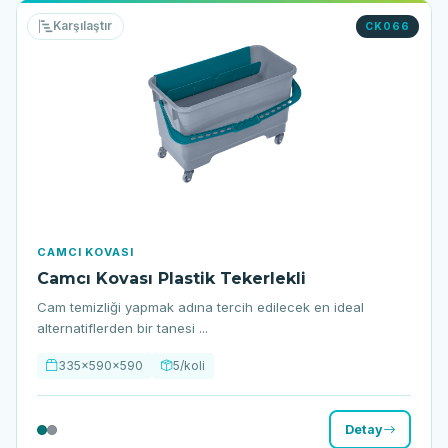
Karşılaştır
CK066
CAMCI KOVASI
Camcı Kovası Plastik Tekerlekli
Cam temizliği yapmak adına tercih edilecek en ideal
alternatiflerden bir tanesi ...
335x590x590
5/koli
Detay