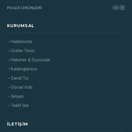
PULEX ÜRÜNLERI
29
KURUMSAL
Hakkımızda
Üretim Tesisi
Haberler & Duyurular
Kataloglarımız
Sanal Tur
Görsel İndir
İletişim
Teklif İste
İLETIŞIM