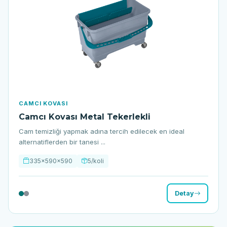
CAMCI KOVASI
Camcı Kovası Metal Tekerlekli
Cam temizliği yapmak adına tercih edilecek en ideal
alternatiflerden bir tanesi ...
335x590x590
5/koli
Detay