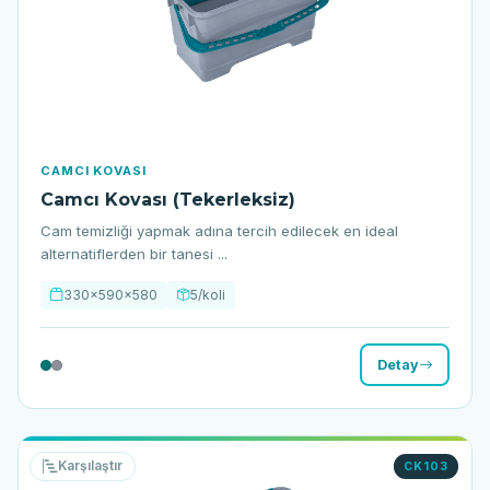
CAMCI KOVASI
Camcı Kovası (Tekerleksiz)
Cam temizliği yapmak adına tercih edilecek en ideal
alternatiflerden bir tanesi ...
330x590x580
5/koli
Detay
Karşılaştır
CK103