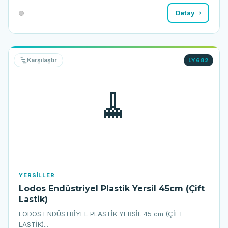
Detay
Karşılaştır
LY682
🧹
YERSILLER
Lodos Endüstriyel Plastik Yersil 45cm (Çift
Lastik)
LODOS ENDÜSTRİYEL PLASTİK YERSİL 45 cm (ÇİFT
LASTİK)...