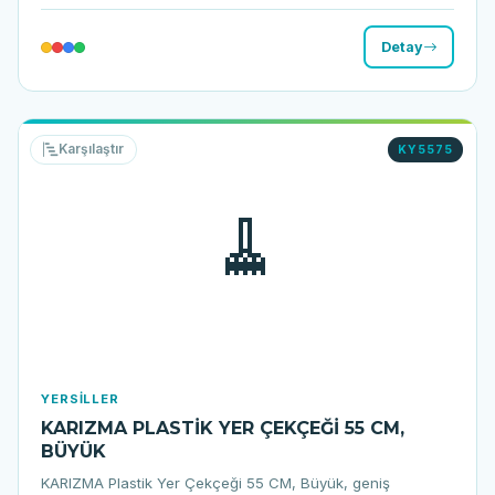
Detay
Karşılaştır
KY5575
🧹
YERSILLER
KARIZMA PLASTİK YER ÇEKÇEĞİ 55 CM,
BÜYÜK
KARIZMA Plastik Yer Çekçeği 55 CM, Büyük, geniş