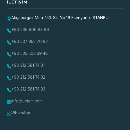
İLETIŞIM
Akçaburgaz Mah. 153. Sk. No:16 Esenyurt / İSTANBUL
+90 536 906 83 86
+90 537 952 76 87
+90 535 502 39 48
+90 212 581 74 31
+90 212 581 74 32
+90 212 581 74 33
info@uctem.com
WhatsApp