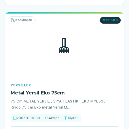
Karşılaştır
MYE506
🧹
YERSILLER
Metal Yersil Eko 75cm
75 Cm METAL YERSİL , SİYAH LASTİK , EKO MYE506 –
Rindo 75 cm Eko metal Yersil M...
200x810x180
465gr
10/koli