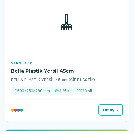
🧹
YERSILLER
Bella Plastik Yersil 45cm
BELLA PLASTİK YERSİL 45 cm (ÇİFT LASTİK)...
500x250x280 mm
3,25 kg
12/koli
Detay