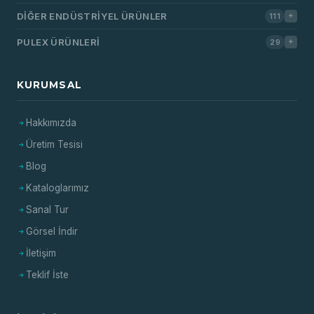
DIĞER ENDÜSTRIYEL ÜRÜNLER
111
PULEX ÜRÜNLERI
29
KURUMSAL
Hakkımızda
Üretim Tesisi
Blog
Kataloglarımız
Sanal Tur
Görsel İndir
İletişim
Teklif İste