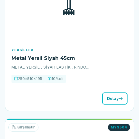
🧹
YERSILLER
Metal Yersil Siyah 45cm
METAL YERSİL , SİYAH LASTİK , RINDO...
250x510x195
10/koli
Detay
Karşılaştır
MYS504