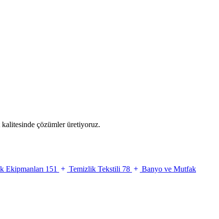
kalitesinde çözümler üretiyoruz.
ik Ekipmanları
151
Temizlik Tekstili
78
Banyo ve Mutfak