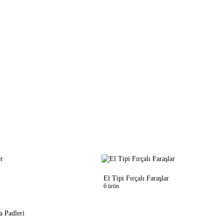
El Tipi Fırçalı Faraşlar
6 ürün