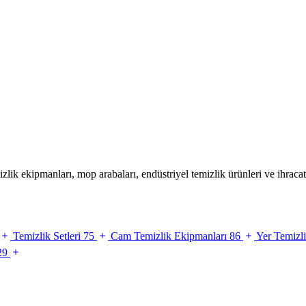
 ekipmanları, mop arabaları, endüstriyel temizlik ürünleri ve ihracat 
Temizlik Setleri
75
Cam Temizlik Ekipmanları
86
Yer Temizl
29