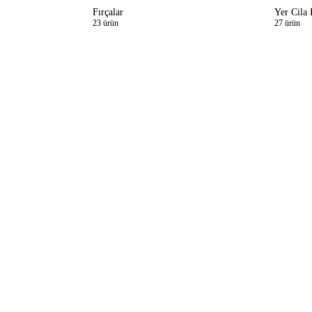
Fırçalar
Yer Cila 
23 ürün
27 ürün