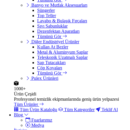
Banyo ve Mutfak Aksesuarları
Süngerler
Top Teller
Lavabo & Bulaşık Fırçaları
Sıvı Sabunluklar
Dezenfektan Aparatları
Tümünü Gör
Diğer Endüstriyel Ürünler
Kullan At Bezler
Metal & Aluminyum Saplar
Teleskopik Uzatmalı Saplar
Sap Tutacakları
Çöp Kovaları
Tümünü Gör
Pulex Ürünleri
1000+
Ürün Çeşidi
Profesyonel temizlik ekipmanlarında geniş ürün yelpazesi
Tüm Ürünler
Tüm Ürün Kataloğu
Tüm Kategoriler
Teklif Al
Blog
Fuarlarımız
Medya