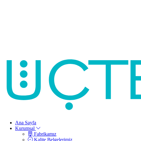
Ana Sayfa
Kurumsal
Fabrikamız
Kalite Belgelerimiz