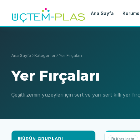
Ana Sayfa
Kurums
Ana Sayfa
Kategoriler
Yer Fırçaları
Yer Fırçaları
Çeşitli zemin yüzeyleri için sert ve yarı sert kıllı yer fır
ÜRÜN GRUPLARI
Karşılaştır