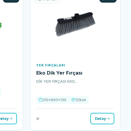
YER FIRÇALARI
Eko Dik Yer Fırçası
DİK YER FIRÇASI EKO...
310x600x130
12/koli
etay
Detay