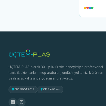
ÜÇTEM-PLAS olarak 30+ yıllık üretim deneyimiyle profesyonel
temizlik ekipmanları, mop arabaları, endüstriyel temizlik ürünleri
ve ihracat kalitesinde çözümler üretiyoruz.
ISO 9001:2015
CE Sertifikalı