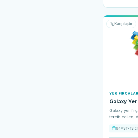
Karşılaştır
YER FIRÇALAR
Galaxy Yer 
Galaxy yer fırç
tercih edilen, d
64×31×13 c