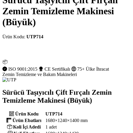
Sürücü Taşıyıcılı Çift Fırçalı
Zemin Temizleme Makinesi
(Büyük)
Ürün Kodu:
UTP714
📦
ISO 9001:2015
CE Sertifikalı
75+ Ülke İhracat
Zemin Temizleme ve Bakım Makineleri
Sürücü Taşıyıcılı Çift Fırçalı Zemin
Temizleme Makinesi (Büyük)
Ürün Kodu
UTP714
Ürün Ebatları
1680×1240×1400 mm
Koli İçi Adedi
1 adet