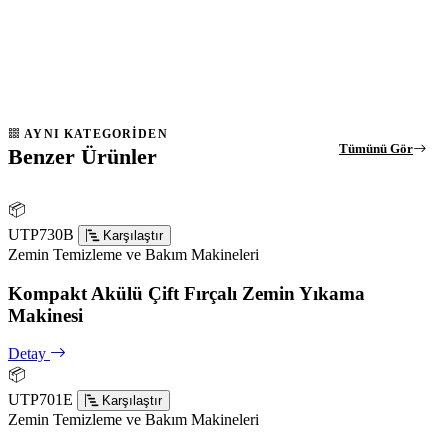
AYNI KATEGORIDEN
Tümünü Gör
Benzer Ürünler
📦
UTP730B
Karşılaştır
Zemin Temizleme ve Bakım Makineleri
Kompakt Akülü Çift Fırçalı Zemin Yıkama
Makinesi
Detay
📦
UTP701E
Karşılaştır
Zemin Temizleme ve Bakım Makineleri