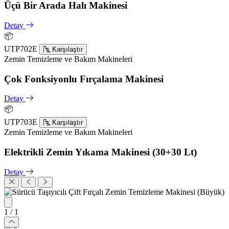
Üçü Bir Arada Halı Makinesi
Detay
📦
UTP702E
Karşılaştır
Zemin Temizleme ve Bakım Makineleri
Çok Fonksiyonlu Fırçalama Makinesi
Detay
📦
UTP703E
Karşılaştır
Zemin Temizleme ve Bakım Makineleri
Elektrikli Zemin Yıkama Makinesi (30+30 Lt)
Detay
1
/ 1