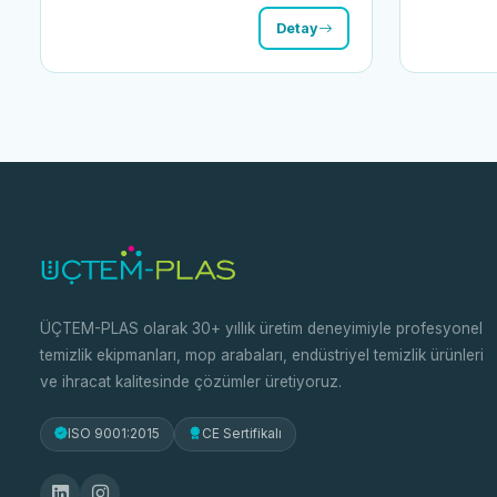
Detay
ÜÇTEM-PLAS olarak 30+ yıllık üretim deneyimiyle profesyonel
temizlik ekipmanları, mop arabaları, endüstriyel temizlik ürünleri
ve ihracat kalitesinde çözümler üretiyoruz.
ISO 9001:2015
CE Sertifikalı