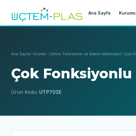
Ana Sayfa
Kurums
Ana Sayfa
Ürünler
Zemin Temizleme ve Bakım Makineleri
Çok Fo
Çok Fonksiyonlu 
Ürün Kodu:
UTP702E