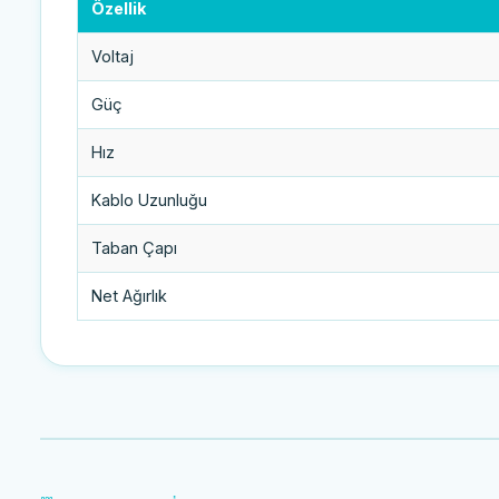
Özellik
Voltaj
Güç
Hız
Kablo Uzunluğu
Taban Çapı
Net Ağırlık