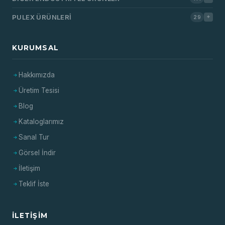
PULEX ÜRÜNLERI
29
KURUMSAL
Hakkımızda
Üretim Tesisi
Blog
Kataloglarımız
Sanal Tur
Görsel İndir
İletişim
Teklif İste
İLETIŞIM