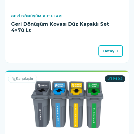
GERI DÖNÜŞÜM KUTULARI
Geri Dönüşüm Kovası Düz Kapaklı Set
4×70 Lt
Detay
Karşılaştır
UTP402