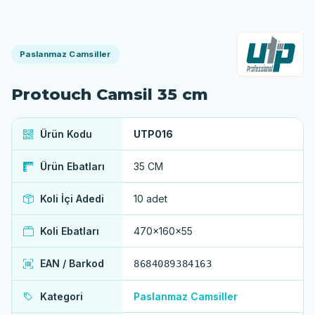
Paslanmaz Camsiller
Protouch Camsil 35 cm
Ürün Kodu
UTP016
Ürün Ebatları
35 CM
Koli İçi Adedi
10 adet
Koli Ebatları
470x160x55
EAN / Barkod
8684089384163
Kategori
Paslanmaz Camsiller