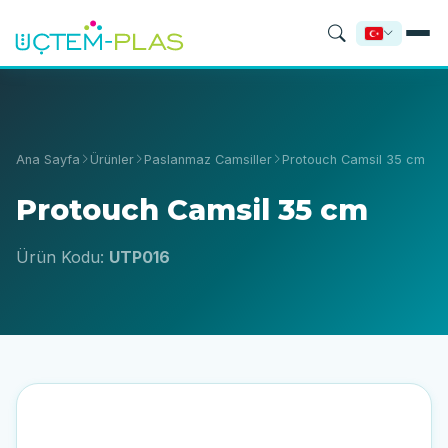
Ana Sayfa
Ürünler
Paslanmaz Camsiller
Protouch Camsil 35 cm
Protouch Camsil 35 cm
Ürün Kodu:
UTP016