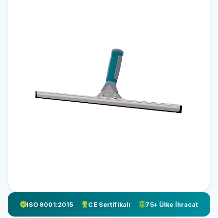
ISO 9001:2015
CE Sertifikalı
75+ Ülke İhracat