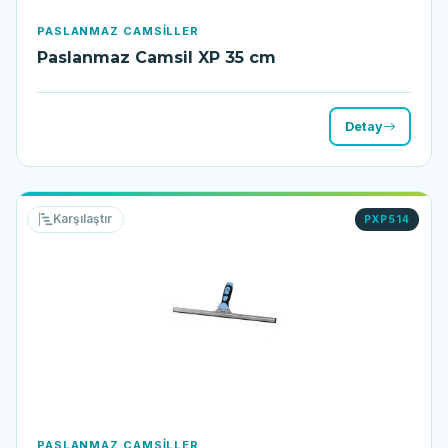
PASLANMAZ CAMSILLER
Paslanmaz Camsil XP 35 cm
Detay
Karşılaştır
PXP514
PASLANMAZ CAMSILLER