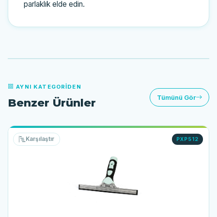
parlaklık elde edin.
AYNI KATEGORIDEN
Tümünü Gör
Benzer Ürünler
Karşılaştır
PXP512