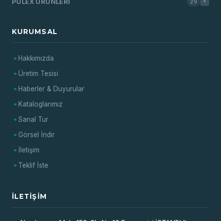
PULEX ÜRÜNLERI
29
KURUMSAL
Hakkımızda
Üretim Tesisi
Haberler & Duyurular
Kataloglarımız
Sanal Tur
Görsel İndir
İletişim
Teklif İste
İLETIŞIM