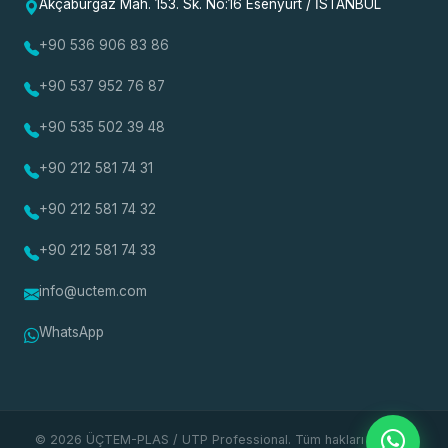
Akçaburgaz Mah. 153. Sk. No:16 Esenyurt / İSTANBUL
+90 536 906 83 86
+90 537 952 76 87
+90 535 502 39 48
+90 212 581 74 31
+90 212 581 74 32
+90 212 581 74 33
info@uctem.com
WhatsApp
© 2026 ÜÇTEM-PLAS / UTP Professional. Tüm hakları saklıdır.