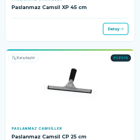
Paslanmaz Camsil XP 45 cm
Detay
Karşılaştır
PCP515
PASLANMAZ CAMSILLER
Paslanmaz Camsil CP 25 cm