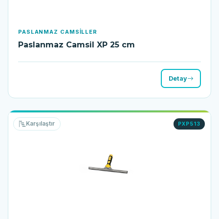
PASLANMAZ CAMSILLER
Paslanmaz Camsil XP 25 cm
Detay
Karşılaştır
PXP513