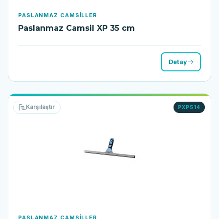
PASLANMAZ CAMSILLER
Paslanmaz Camsil XP 35 cm
Detay
Karşılaştır
PXP514
PASLANMAZ CAMSILLER