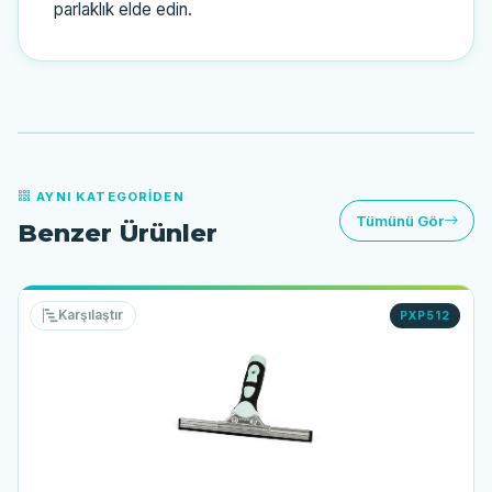
parlaklık elde edin.
AYNI KATEGORIDEN
Tümünü Gör
Benzer Ürünler
Karşılaştır
PXP512