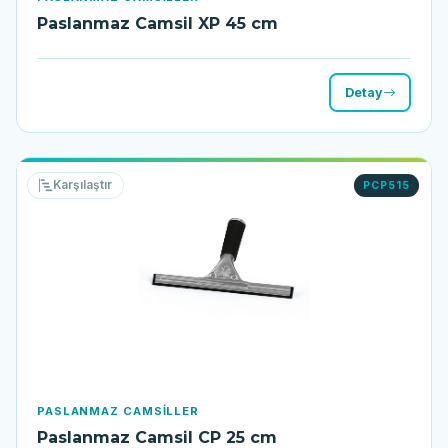
Paslanmaz Camsil XP 45 cm
Detay
Karşılaştır
PCP515
PASLANMAZ CAMSILLER
Paslanmaz Camsil CP 25 cm