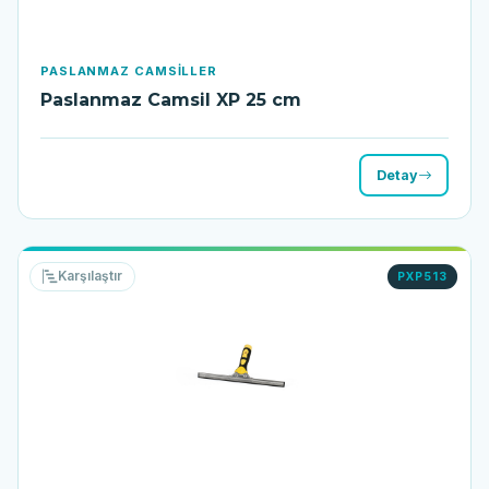
PASLANMAZ CAMSILLER
Paslanmaz Camsil XP 25 cm
Detay
Karşılaştır
PXP513