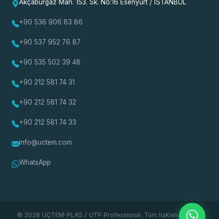
Akçaburgaz Mah. 153. Sk. No:16 Esenyurt / İSTANBUL
+90 536 906 83 86
+90 537 952 76 87
+90 535 502 39 48
+90 212 581 74 31
+90 212 581 74 32
+90 212 581 74 33
info@uctem.com
WhatsApp
© 2026 ÜÇTEM-PLAS / UTP Professional. Tüm hakları saklıdır.