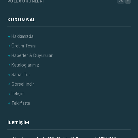
PULEX ÜRÜNLERI
29
KURUMSAL
Hakkımızda
Üretim Tesisi
Haberler & Duyurular
Kataloglarımız
Sanal Tur
Görsel İndir
İletişim
Teklif İste
İLETIŞIM