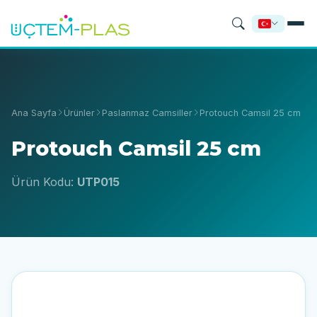
Ana Sayfa
Ürünler
Paslanmaz Camsiller
Protouch Camsil 25 cm
Protouch Camsil 25 cm
Ürün Kodu:
UTP015