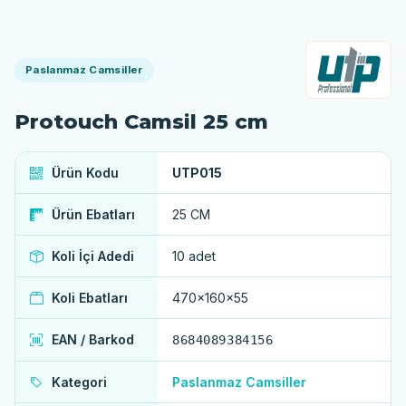
Paslanmaz Camsiller
Protouch Camsil 25 cm
Ürün Kodu
UTP015
Ürün Ebatları
25 CM
Koli İçi Adedi
10 adet
Koli Ebatları
470x160x55
EAN / Barkod
8684089384156
Kategori
Paslanmaz Camsiller