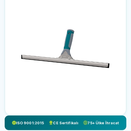
ISO 9001:2015
CE Sertifikalı
75+ Ülke İhracat