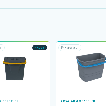
ır
Karşılaştır
AK799
& SEPETLER
KOVALAR & SEPETLER