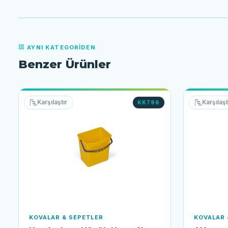
AYNI KATEGORIDEN
Benzer Ürünler
Karşılaştır
Karşılaşt
KK796
KOVALAR & SEPETLER
KOVALAR 