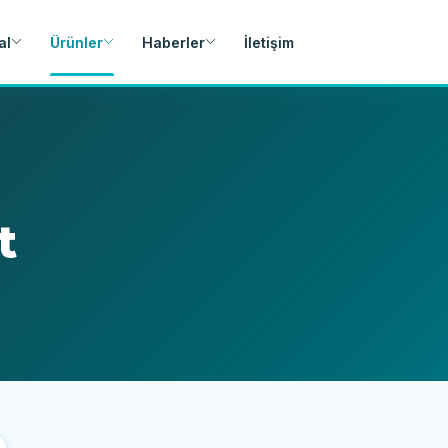
al
Ürünler
Haberler
İletişim
t