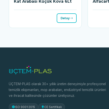
Kat Arabası Küçük Kova 6Lt
Alfacar
Detay
ÜÇTEM-PLAS olarak 30+ yıllık üretim deneyimiyle profesyonel
temizlik ekipmanları, mop arabaları, endüstriyel temizlik ürünleri
ve ihracat kalitesinde çözümler üretiyoruz.
ISO 9001:2015
CE Sertifikalı