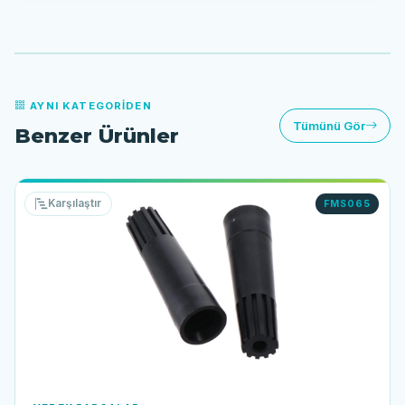
AYNI KATEGORIDEN
Tümünü Gör
Benzer Ürünler
Karşılaştır
FMS065