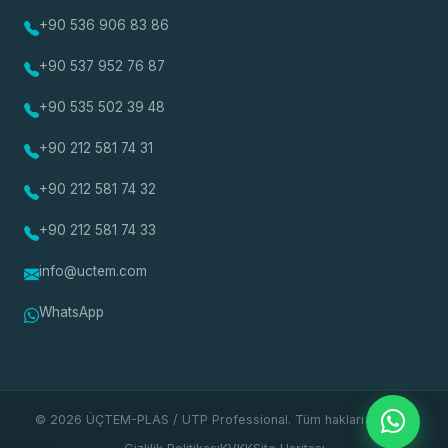
+90 536 906 83 86
+90 537 952 76 87
+90 535 502 39 48
+90 212 581 74 31
+90 212 581 74 32
+90 212 581 74 33
info@uctem.com
WhatsApp
© 2026 ÜÇTEM-PLAS / UTP Professional. Tüm hakları saklıdır.