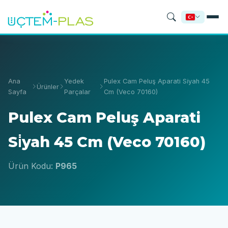
Ana
Yedek
Pulex Cam Peluş Aparati Si̇yah 45
Ürünler
Sayfa
Parçalar
Cm (Veco 70160)
Pulex Cam Peluş Aparati
Si̇yah 45 Cm (Veco 70160)
Ürün Kodu:
P965