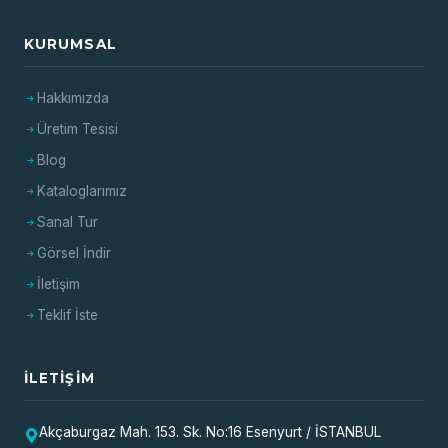
KURUMSAL
Hakkımızda
Üretim Tesisi
Blog
Kataloglarımız
Sanal Tur
Görsel İndir
İletişim
Teklif İste
İLETIŞIM
Akçaburgaz Mah. 153. Sk. No:16 Esenyurt / İSTANBUL