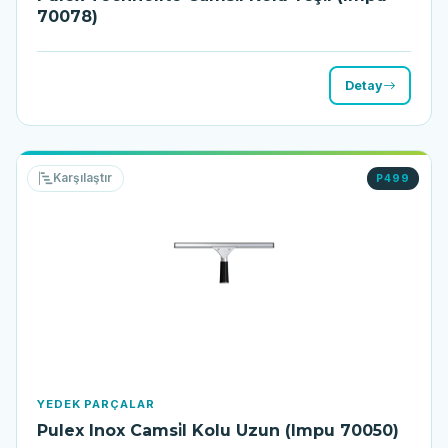
70078)
Detay
Karşılaştır
P499
YEDEK PARÇALAR
Pulex Inox Camsi̇l Kolu Uzun (Impu 70050)