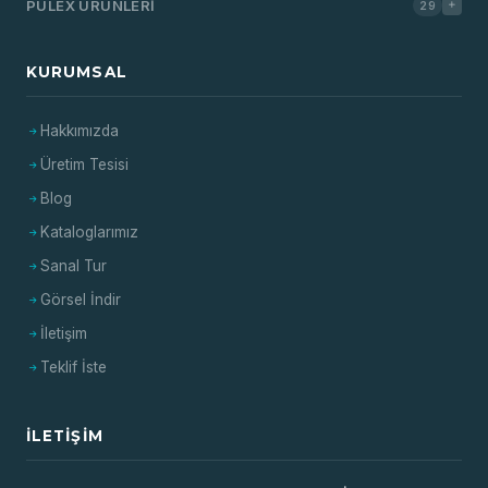
PULEX ÜRÜNLERI
29
KURUMSAL
Hakkımızda
Üretim Tesisi
Blog
Kataloglarımız
Sanal Tur
Görsel İndir
İletişim
Teklif İste
İLETIŞIM