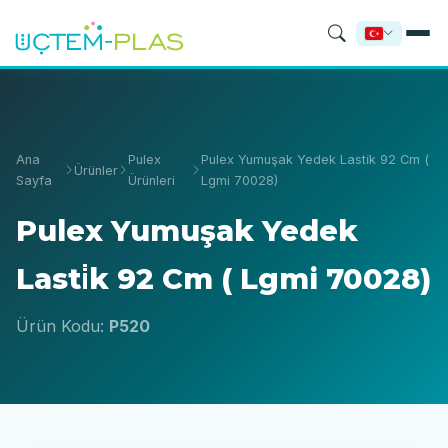
Ana
Pulex
Pulex Yumuşak Yedek Lasti̇k 92 Cm (
Ürünler
Sayfa
Ürünleri
Lgmi 70028)
Pulex Yumuşak Yedek
Lasti̇k 92 Cm ( Lgmi 70028)
Ürün Kodu:
P520