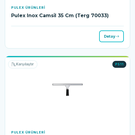
PULEX ÜRÜNLERI
Pulex Inox Camsi̇l 35 Cm (Terg 70033)
Detay
Karşılaştır
P511
PULEX ÜRÜNLERI