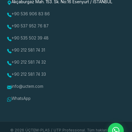
Akçaburgaz Mah. 153. Sk. No:16 Esenyurt / İSTANBUL
+90 536 906 83 86
+90 537 952 76 87
+90 535 502 39 48
+90 212 581 74 31
+90 212 581 74 32
+90 212 581 74 33
info@uctem.com
WhatsApp
© 2026 ÜÇTEM-PLAS / UTP Professional. Tüm hakları saklıdır.