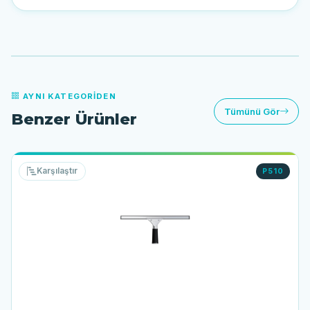
AYNI KATEGORIDEN
Tümünü Gör
Benzer Ürünler
Karşılaştır
P510