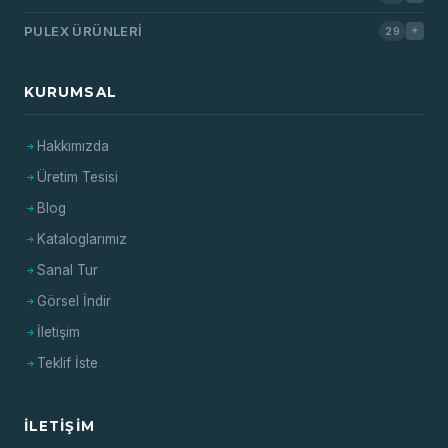
PULEX ÜRÜNLERI
29
KURUMSAL
Hakkımızda
Üretim Tesisi
Blog
Kataloglarımız
Sanal Tur
Görsel İndir
İletişim
Teklif İste
İLETIŞIM