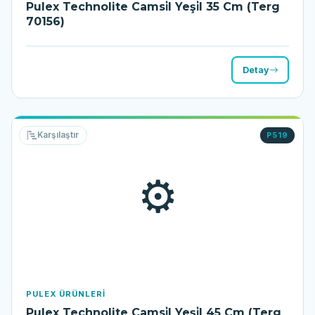
Pulex Technolite Camsi̇l Yeşi̇l 35 Cm (Terg
70156)
Detay
Karşılaştır
P519
⚙️
PULEX ÜRÜNLERI
Pulex Technolite Camsi̇l Yeşi̇l 45 Cm (Terg