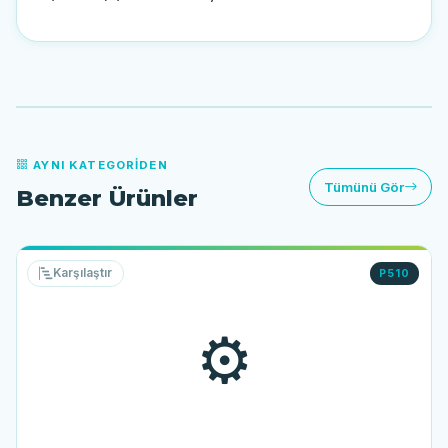
AYNI KATEGORIDEN
Tümünü Gör
Benzer Ürünler
Karşılaştır
P510
⚙️