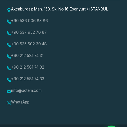
Akçaburgaz Mah. 153. Sk. No:16 Esenyurt / İSTANBUL
+90 536 906 83 86
+90 537 952 76 87
+90 535 502 39 48
+90 212 581 74 31
+90 212 581 74 32
+90 212 581 74 33
info@uctem.com
WhatsApp