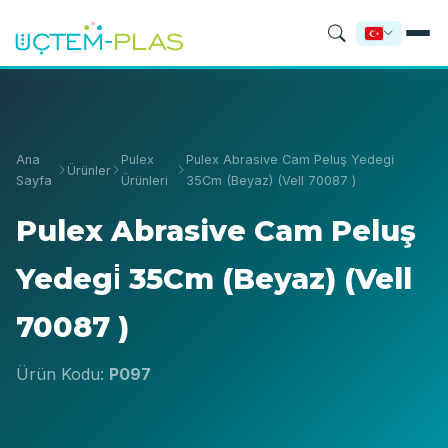
Ana
Pulex
Pulex Abrasive Cam Peluş Yedegi̇
Ürünler
Sayfa
Ürünleri
35Cm (Beyaz) (Vell 70087 )
Pulex Abrasive Cam Peluş
Yedegi̇ 35Cm (Beyaz) (Vell
70087 )
Ürün Kodu:
P097