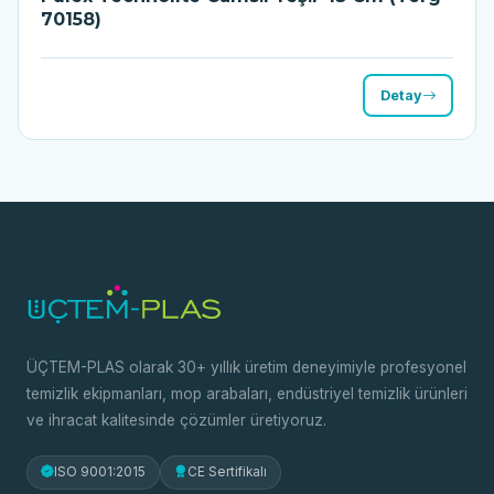
70158)
Detay
ÜÇTEM-PLAS olarak 30+ yıllık üretim deneyimiyle profesyonel
temizlik ekipmanları, mop arabaları, endüstriyel temizlik ürünleri
ve ihracat kalitesinde çözümler üretiyoruz.
ISO 9001:2015
CE Sertifikalı