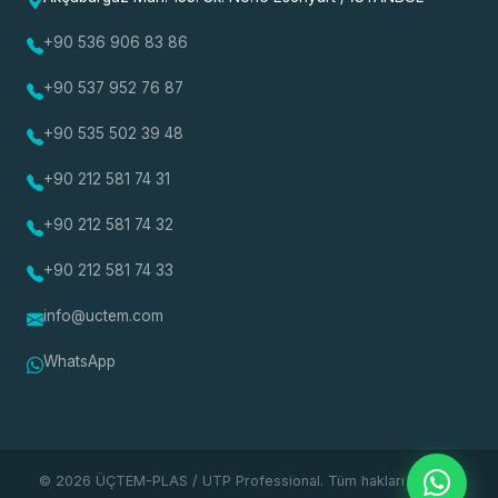
+90 536 906 83 86
+90 537 952 76 87
+90 535 502 39 48
+90 212 581 74 31
+90 212 581 74 32
+90 212 581 74 33
info@uctem.com
WhatsApp
© 2026 ÜÇTEM-PLAS / UTP Professional. Tüm hakları saklıdır.