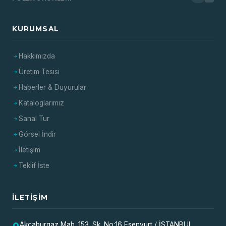
KURUMSAL
Hakkımızda
Üretim Tesisi
Haberler & Duyurular
Kataloglarımız
Sanal Tur
Görsel İndir
İletişim
Teklif İste
İLETIŞIM
Akçaburgaz Mah. 153. Sk. No:16 Esenyurt / İSTANBUL