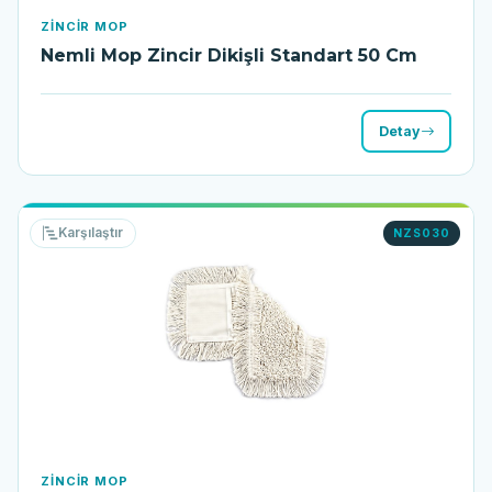
ZINCIR MOP
Nemli Mop Zincir Dikişli Standart 50 Cm
Detay
Karşılaştır
NZS030
ZINCIR MOP