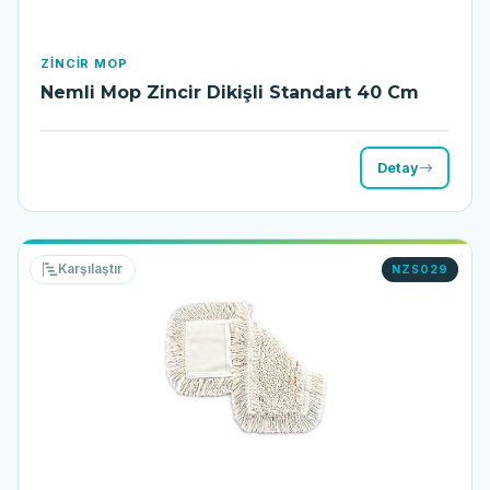
ZINCIR MOP
Nemli Mop Zincir Dikişli Standart 40 Cm
Detay
Karşılaştır
NZS029