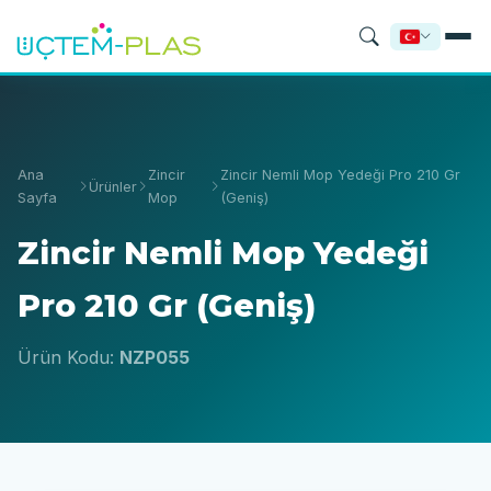
Ana
Zincir
Zincir Nemli Mop Yedeği Pro 210 Gr
Ürünler
Sayfa
Mop
(Geniş)
Zincir Nemli Mop Yedeği
Pro 210 Gr (Geniş)
Ürün Kodu:
NZP055