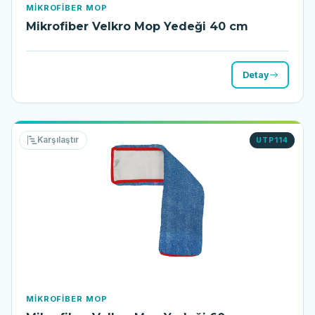
MIKROFIBER MOP
Mikrofiber Velkro Mop Yedeği 40 cm
Detay
Karşılaştır
UTP114
MIKROFIBER MOP