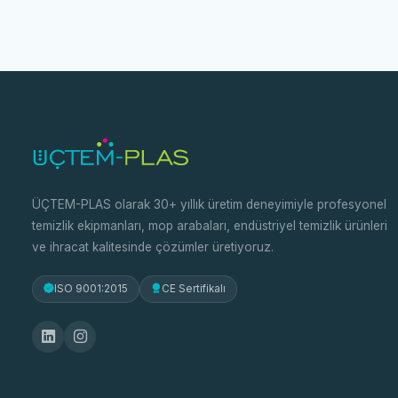
ÜÇTEM-PLAS olarak 30+ yıllık üretim deneyimiyle profesyonel
temizlik ekipmanları, mop arabaları, endüstriyel temizlik ürünleri
ve ihracat kalitesinde çözümler üretiyoruz.
ISO 9001:2015
CE Sertifikalı