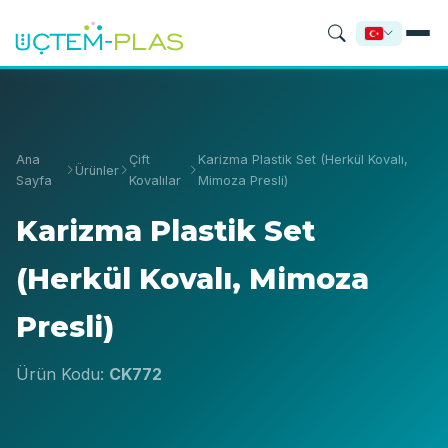
Ana
Çift
Karizma Plastik Set (Herkül Kovalı,
Ürünler
Sayfa
Kovalılar
Mimoza Presli)
Karizma Plastik Set
(Herkül Kovalı, Mimoza
Presli)
Ürün Kodu:
CK772