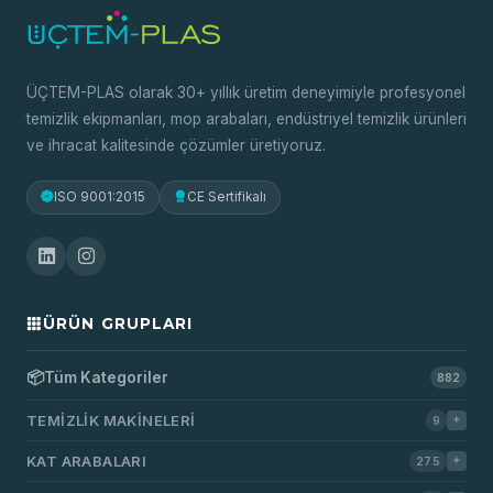
ÜÇTEM-PLAS olarak 30+ yıllık üretim deneyimiyle profesyonel
temizlik ekipmanları, mop arabaları, endüstriyel temizlik ürünleri
ve ihracat kalitesinde çözümler üretiyoruz.
ISO 9001:2015
CE Sertifikalı
ÜRÜN GRUPLARI
📦
Tüm Kategoriler
882
TEMIZLIK MAKINELERI
9
KAT ARABALARI
275