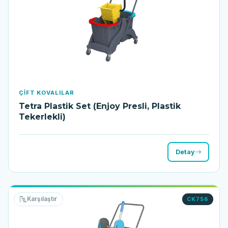
ÇIFT KOVALILAR
Tetra Plastik Set (Enjoy Presli, Plastik
Tekerlekli)
Detay
Karşılaştır
CK756