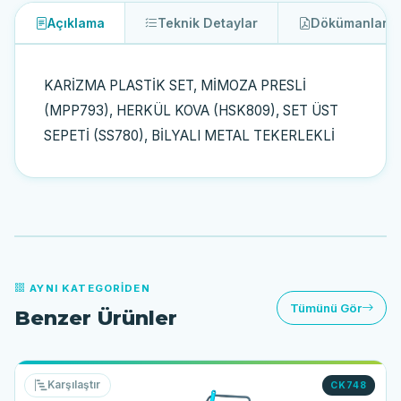
Açıklama
Teknik Detaylar
Dökümanlar
2
KARİZMA PLASTİK SET, MİMOZA PRESLİ
(MPP793), HERKÜL KOVA (HSK809), SET ÜST
SEPETİ (SS780), BİLYALI METAL TEKERLEKLİ
AYNI KATEGORIDEN
Tümünü Gör
Benzer Ürünler
Karşılaştır
CK748