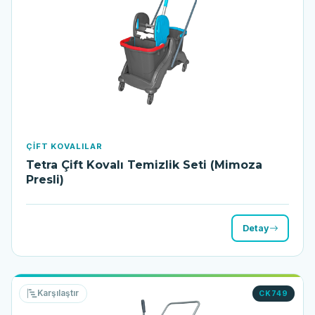
ÇIFT KOVALILAR
Tetra Çift Kovalı Temizlik Seti (Mimoza
Presli)
Detay
Karşılaştır
CK749