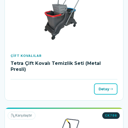
ÇIFT KOVALILAR
Tetra Çift Kovalı Temizlik Seti (Metal
Presli)
Detay
Karşılaştır
CK786