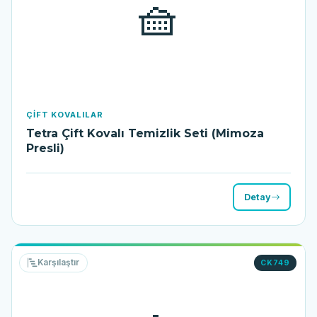
🧺
ÇIFT KOVALILAR
Tetra Çift Kovalı Temizlik Seti (Mimoza
Presli)
Detay
Karşılaştır
CK749