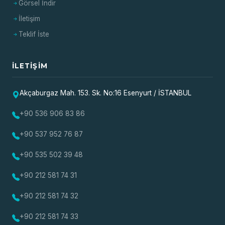
Görsel İndir
İletişim
Teklif İste
İLETIŞIM
Akçaburgaz Mah. 153. Sk. No:16 Esenyurt / İSTANBUL
+90 536 906 83 86
+90 537 952 76 87
+90 535 502 39 48
+90 212 581 74 31
+90 212 581 74 32
+90 212 581 74 33