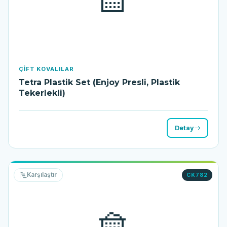
ÇIFT KOVALILAR
Tetra Plastik Set (Enjoy Presli, Plastik
Tekerlekli)
Detay
Karşılaştır
CK782
🧺