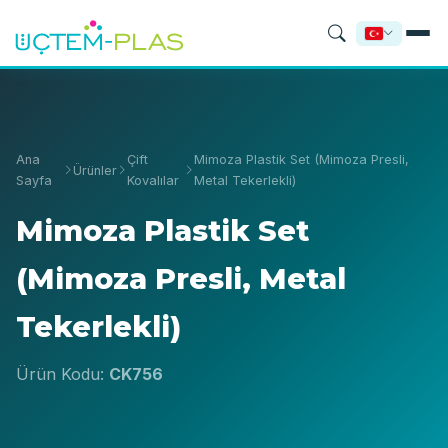
Ana
Çift
Mimoza Plastik Set (Mimoza Presli,
Ürünler
Sayfa
Kovalılar
Metal Tekerlekli)
Mimoza Plastik Set
(Mimoza Presli, Metal
Tekerlekli)
Ürün Kodu:
CK756