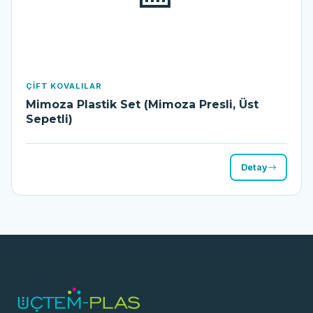
ÇIFT KOVALILAR
Mimoza Plastik Set (Mimoza Presli, Üst
Sepetli)
Detay