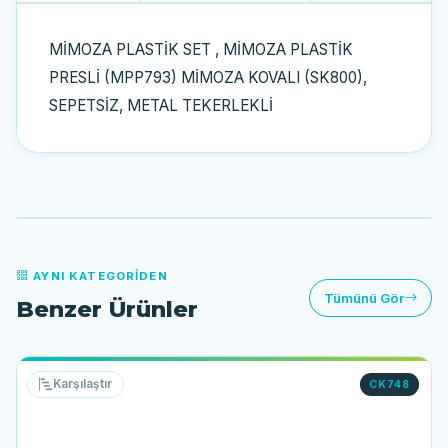
MİMOZA PLASTİK SET , MİMOZA PLASTİK
PRESLİ (MPP793) MİMOZA KOVALI (SK800),
SEPETSİZ, METAL TEKERLEKLİ
AYNI KATEGORIDEN
Tümünü Gör
Benzer Ürünler
Karşılaştır
CK748