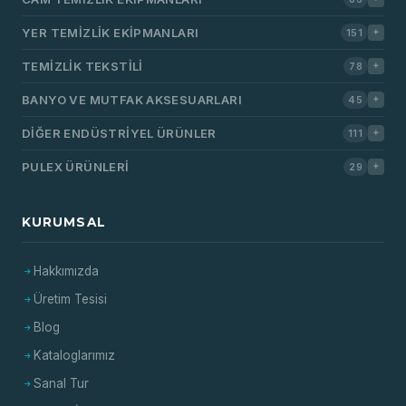
YER TEMIZLIK EKIPMANLARI
151
TEMIZLIK TEKSTILI
78
BANYO VE MUTFAK AKSESUARLARI
45
DIĞER ENDÜSTRIYEL ÜRÜNLER
111
PULEX ÜRÜNLERI
29
KURUMSAL
Hakkımızda
Üretim Tesisi
Blog
Kataloglarımız
Sanal Tur