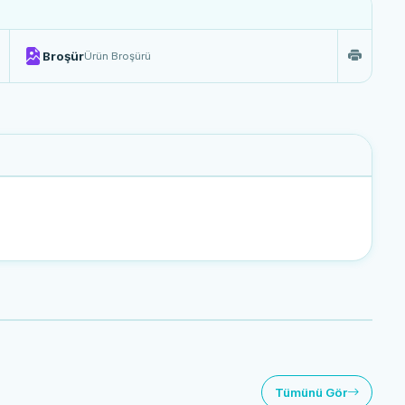
Broşür
Ürün Broşürü
Tümünü Gör