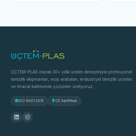
ÜÇTEM-PLAS olarak 30+ yıllık üretim deneyimiyle profesyonel
temizlik ekipmanları, mop arabaları, endüstriyel temizlik ürünleri
ve ihracat kalitesinde çözümler üretiyoruz.
ISO 9001:2015
CE Sertifikalı