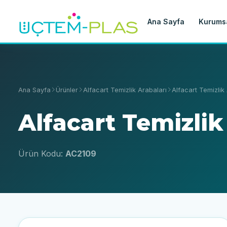
Ana Sayfa
Kurums
Ana Sayfa
Ürünler
Alfacart Temizlik Arabaları
Alfacart Temizli
Alfacart Temizli
Ürün Kodu:
AC2109