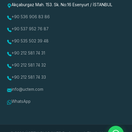
Akçaburgaz Mah. 153. Sk. No:16 Esenyurt / İSTANBUL
+90 536 906 83 86
+90 537 952 76 87
+90 535 502 39 48
+90 212 581 74 31
+90 212 581 74 32
+90 212 581 74 33
info@uctem.com
WhatsApp