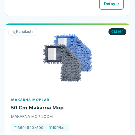
Detay
Karşılaştır
CM161
MAKARNA MOPLAR
50 Cm Makarna Mop
MAKARNA MOP 50CM...
360x540x500
100/koli