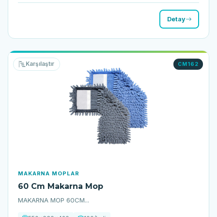
Detay
Karşılaştır
CM162
MAKARNA MOPLAR
60 Cm Makarna Mop
MAKARNA MOP 60CM...