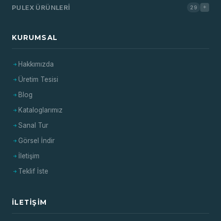
PULEX ÜRÜNLERI
29
KURUMSAL
Hakkımızda
Üretim Tesisi
Blog
Kataloglarımız
Sanal Tur
Görsel İndir
İletişim
Teklif İste
İLETIŞIM