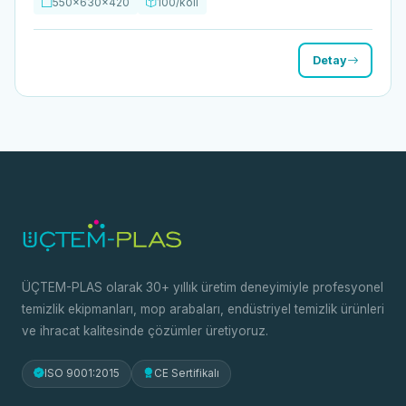
550x630x420
100/koli
Detay
ÜÇTEM-PLAS olarak 30+ yıllık üretim deneyimiyle profesyonel
temizlik ekipmanları, mop arabaları, endüstriyel temizlik ürünleri
ve ihracat kalitesinde çözümler üretiyoruz.
ISO 9001:2015
CE Sertifikalı